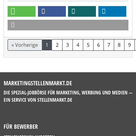
« Vorherige
1
2
3
4
5
6
7
8
9
MARKETINGSTELLENMARKT.DE
DIE SPEZIAL-JOBBÖRSE FÜR MARKETING, WERBUNG UND MEDIEN —
EIN SERVICE VON
STELLENMARKT.DE
FÜR BEWERBER