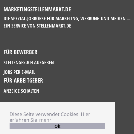
MARKETINGSTELLENMARKT.DE
DIE SPEZIAL-JOBBÖRSE FÜR MARKETING, WERBUNG UND MEDIEN —
EIN SERVICE VON
STELLENMARKT.DE
FÜR BEWERBER
STELLENGESUCH AUFGEBEN
JOBS PER E-MAIL
FÜR ARBEITGEBER
ANZEIGE SCHALTEN
Diese Seite verwendet Cookies. Hier
IMPRESSUM
erfahren Sie
mehr
DATENSCHUTZ
Ok