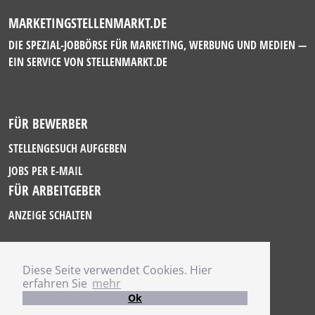
MARKETINGSTELLENMARKT.DE
DIE SPEZIAL-JOBBÖRSE FÜR MARKETING, WERBUNG UND MEDIEN —
EIN SERVICE VON
STELLENMARKT.DE
FÜR BEWERBER
STELLENGESUCH AUFGEBEN
JOBS PER E-MAIL
FÜR ARBEITGEBER
ANZEIGE SCHALTEN
Diese Seite verwendet Cookies. Hier
IMPRESSUM
erfahren Sie
mehr
DATENSCHUTZ
Ok