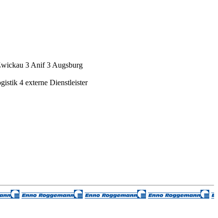
Zwickau
3
Anif
3
Augsburg
gistik
4
externe Dienstleister