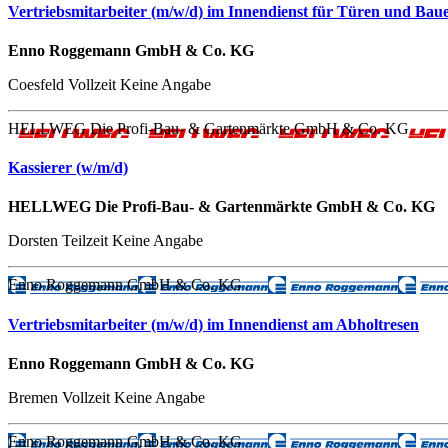
Vertriebsmitarbeiter (m/w/d) im Innendienst für Türen und Bau
Enno Roggemann GmbH & Co. KG
Coesfeld
Vollzeit
Keine Angabe
HELLWEG Die Profi-Bau- & Gartenmärkte GmbH & Co. KG
Kassierer (w/m/d)
HELLWEG Die Profi-Bau- & Gartenmärkte GmbH & Co. KG
Dorsten
Teilzeit
Keine Angabe
Enno Roggemann GmbH & Co. KG
Vertriebsmitarbeiter (m/w/d) im Innendienst am Abholtresen
Enno Roggemann GmbH & Co. KG
Bremen
Vollzeit
Keine Angabe
Enno Roggemann GmbH & Co. KG