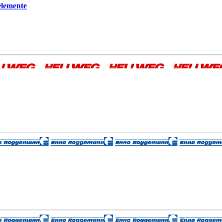
elemente