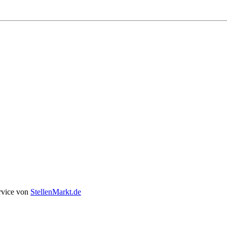
rvice von
StellenMarkt.de