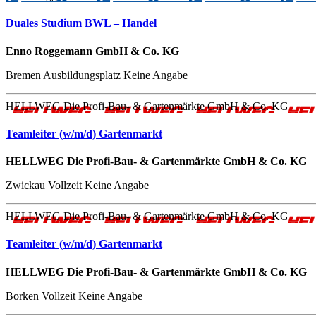
Duales Studium BWL – Handel
Enno Roggemann GmbH & Co. KG
Bremen
Ausbildungsplatz
Keine Angabe
HELLWEG Die Profi-Bau- & Gartenmärkte GmbH & Co. KG
Teamleiter (w/m/d) Gartenmarkt
HELLWEG Die Profi-Bau- & Gartenmärkte GmbH & Co. KG
Zwickau
Vollzeit
Keine Angabe
HELLWEG Die Profi-Bau- & Gartenmärkte GmbH & Co. KG
Teamleiter (w/m/d) Gartenmarkt
HELLWEG Die Profi-Bau- & Gartenmärkte GmbH & Co. KG
Borken
Vollzeit
Keine Angabe