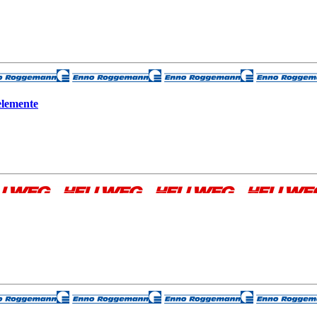
elemente