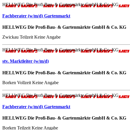
HELLWEG Die Profi-Bau- & Gartenmärkte GmbH & Co. KG
Fachberater (w/m/d) Gartenmarkt
HELLWEG Die Profi-Bau- & Gartenmärkte GmbH & Co. KG
Zwickau
Teilzeit
Keine Angabe
HELLWEG Die Profi-Bau- & Gartenmärkte GmbH & Co. KG
stv. Marktleiter (w/m/d)
HELLWEG Die Profi-Bau- & Gartenmärkte GmbH & Co. KG
Borken
Vollzeit
Keine Angabe
HELLWEG Die Profi-Bau- & Gartenmärkte GmbH & Co. KG
Fachberater (w/m/d) Gartenmarkt
HELLWEG Die Profi-Bau- & Gartenmärkte GmbH & Co. KG
Borken
Teilzeit
Keine Angabe