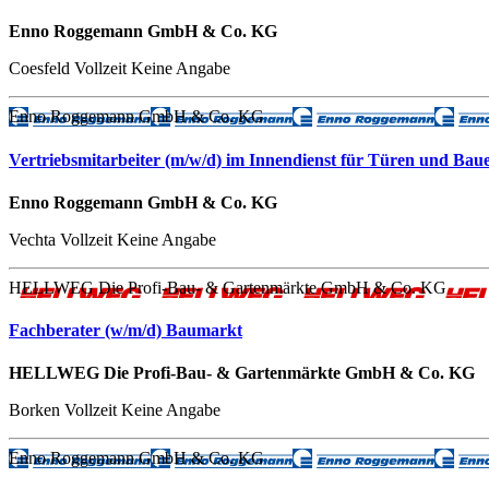
Enno Roggemann GmbH & Co. KG
Coesfeld
Vollzeit
Keine Angabe
Enno Roggemann GmbH & Co. KG
Vertriebsmitarbeiter (m/w/d) im Innendienst für Türen und Bau
Enno Roggemann GmbH & Co. KG
Vechta
Vollzeit
Keine Angabe
HELLWEG Die Profi-Bau- & Gartenmärkte GmbH & Co. KG
Fachberater (w/m/d) Baumarkt
HELLWEG Die Profi-Bau- & Gartenmärkte GmbH & Co. KG
Borken
Vollzeit
Keine Angabe
Enno Roggemann GmbH & Co. KG