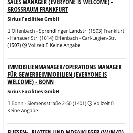
SALES MANAGER (EVERYONE IS WELCOME) -
GROSSRAUM FRANKFURT
Sirius Facilities GmbH
Offenbach - Sprendlinger Landstr. (1503),Frankfurt
- Hanauer Str. (1614),Offenbach - Carl-Legien-Str.
(1507)
Vollzeit
Keine Angabe
IMMOBILIENMANAGER/OPERATIONS MANAGER
FÜR GEWERBEIMMOBILIEN (EVERYONE IS
WELCOME) - BONN
Sirius Facilities GmbH
Bonn - Siemensstraße 2-50 (1401)
Vollzeit
Keine Angabe
FLIESEN-, PLATTEN UND MOSAIKLEGER (W/M/D)