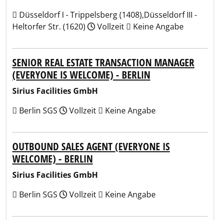
Düsseldorf I - Trippelsberg (1408),Düsseldorf III -
Heltorfer Str. (1620)
Vollzeit
Keine Angabe
SENIOR REAL ESTATE TRANSACTION MANAGER
(EVERYONE IS WELCOME) - BERLIN
Sirius Facilities GmbH
Berlin SGS
Vollzeit
Keine Angabe
OUTBOUND SALES AGENT (EVERYONE IS
WELCOME) - BERLIN
Sirius Facilities GmbH
Berlin SGS
Vollzeit
Keine Angabe