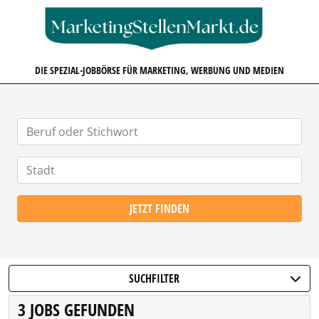
MARKETINGSTELLENMARKT.D
DIE SPEZIAL-JOBBÖRSE FÜR MARKETING, WERBUNG UND MEDIEN
JETZT FINDEN
SUCHFILTER
3 JOBS GEFUNDEN