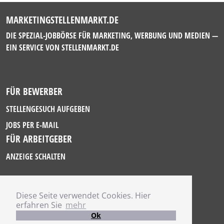
MARKETINGSTELLENMARKT.DE
DIE SPEZIAL-JOBBÖRSE FÜR MARKETING, WERBUNG UND MEDIEN —
EIN SERVICE VON
STELLENMARKT.DE
FÜR BEWERBER
STELLENGESUCH AUFGEBEN
JOBS PER E-MAIL
FÜR ARBEITGEBER
ANZEIGE SCHALTEN
Diese Seite verwendet Cookies. Hier
IMPRESSUM
erfahren Sie
mehr
DATENSCHUTZ
Ok