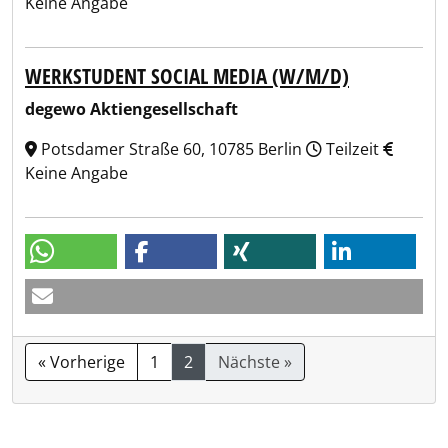
Keine Angabe
WERKSTUDENT SOCIAL MEDIA (W/M/D)
degewo Aktiengesellschaft
Potsdamer Straße 60, 10785 Berlin
Teilzeit
Keine Angabe
« Vorherige
1
2
Nächste »