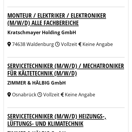
MONTEUR / ELEKTRIKER / ELEKTRONIKER
(M/W/D) ALLE FACHBEREICHE
Kratschmayer Holding GmbH
74638 Waldenburg
Vollzeit
Keine Angabe
SERVICETECHNIKER (M/W/D) / MECHATRONIKER
FÜR KÄLTETECHNIK (M/W/D)
ZIMMER & HÄLBIG GmbH
Osnabrück
Vollzeit
Keine Angabe
SERVICETECHNIKER (M/W/D) HEIZUNGS-,
LÜFTUNGS- UND KLIMATECHNIK