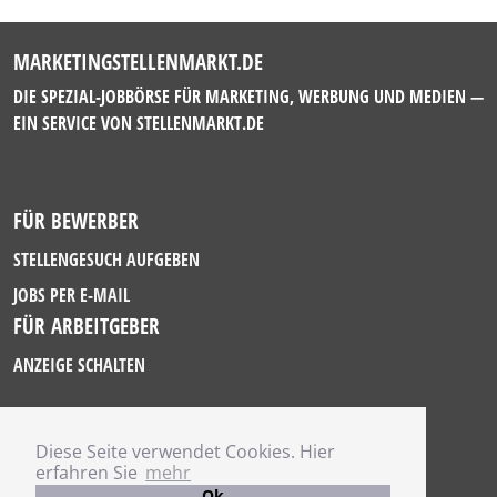
MARKETINGSTELLENMARKT.DE
DIE SPEZIAL-JOBBÖRSE FÜR MARKETING, WERBUNG UND MEDIEN —
EIN SERVICE VON
STELLENMARKT.DE
FÜR BEWERBER
STELLENGESUCH AUFGEBEN
JOBS PER E-MAIL
FÜR ARBEITGEBER
ANZEIGE SCHALTEN
Diese Seite verwendet Cookies. Hier
IMPRESSUM
erfahren Sie
mehr
DATENSCHUTZ
Ok