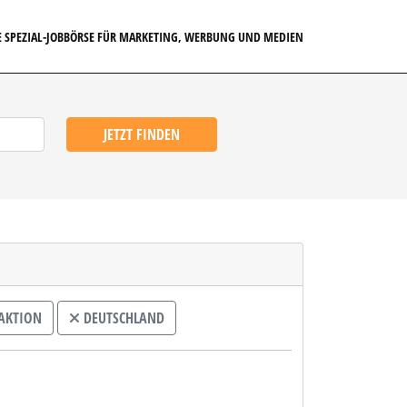
E SPEZIAL-JOBBÖRSE FÜR MARKETING, WERBUNG UND MEDIEN
JETZT FINDEN
AKTION
DEUTSCHLAND