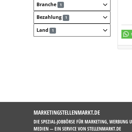
Branche
1
Bezahlung
1
Land
1
MARKETINGSTELLENMARKT.DE
DIE SPEZIAL-JOBBÖRSE FÜR MARKETING, WERBUNG 
MEDIEN — EIN SERVICE VON
STELLENMARKT.DE