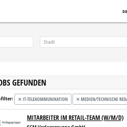
MARKETINGSTELLENMARKT.DE
DI
JOBS GEFUNDEN
filter:
IT-TELEKOMMUNIKATION
MEDIEN/TECHNISCHE RED
MITARBEITER IM RETAIL-TEAM (W/M/D)
Verlagsgruppe GmbH