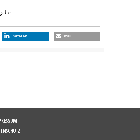
gabe
mitteilen
mail
PRESSUM
TENSCHUTZ