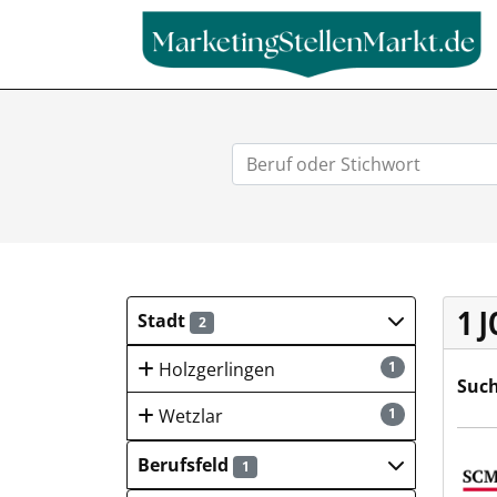
1 
Stadt
2
Holzgerlingen
1
Such
Wetzlar
1
SCM 
Berufsfeld
1