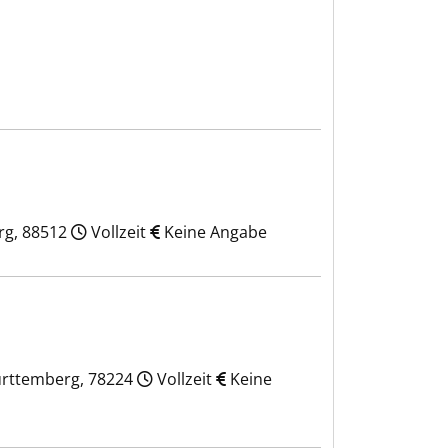
rg, 88512
Vollzeit
Keine Angabe
ürttemberg, 78224
Vollzeit
Keine