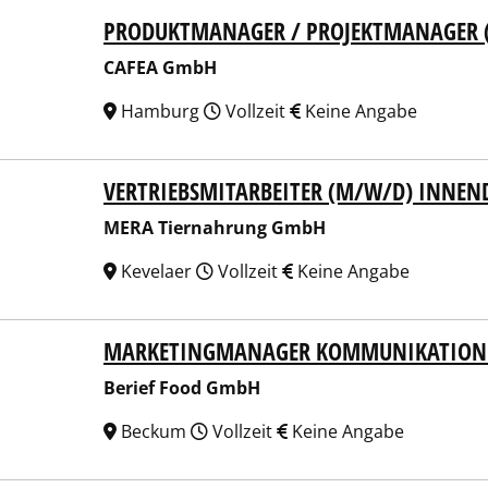
PRODUKTMANAGER / PROJEKTMANAGER 
EA GmbH
CAFEA GmbH
Hamburg
Vollzeit
Keine Angabe
VERTRIEBSMITARBEITER (M/W/D) INNEN
 Tiernahrung GmbH
MERA Tiernahrung GmbH
Kevelaer
Vollzeit
Keine Angabe
MARKETINGMANAGER KOMMUNIKATION
ef Food GmbH
Berief Food GmbH
Beckum
Vollzeit
Keine Angabe