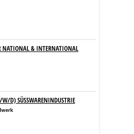
ER NATIONAL & INTERNATIONAL
/W/D) SÜSSWARENINDUSTRIE
lwerk