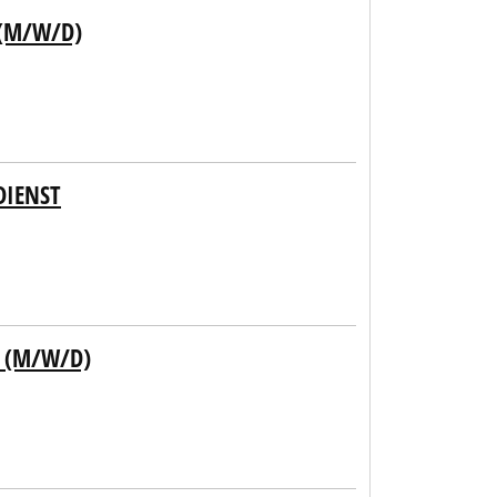
(M/W/D)
DIENST
 (M/W/D)