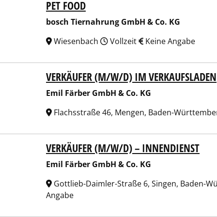
PET FOOD
bosch Tiernahrung GmbH & Co. KG
Wiesenbach
Vollzeit
Keine Angabe
VERKÄUFER (M/W/D) IM VERKAUFSLADEN
 Färber GmbH & Co. KG
Emil Färber GmbH & Co. KG
Flachsstraße 46, Mengen, Baden-Württembe
VERKÄUFER (M/W/D) – INNENDIENST
 Färber GmbH & Co. KG
Emil Färber GmbH & Co. KG
Gottlieb-Daimler-Straße 6, Singen, Baden-W
Angabe