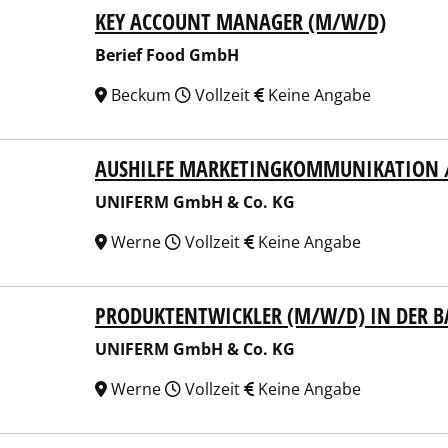
KEY ACCOUNT MANAGER (M/W/D)
ef Food GmbH
Berief Food GmbH
Beckum
Vollzeit
Keine Angabe
AUSHILFE MARKETINGKOMMUNIKATION /
ERM GmbH & Co. KG
UNIFERM GmbH & Co. KG
Werne
Vollzeit
Keine Angabe
PRODUKTENTWICKLER (M/W/D) IN DER 
ERM GmbH & Co. KG
UNIFERM GmbH & Co. KG
Werne
Vollzeit
Keine Angabe