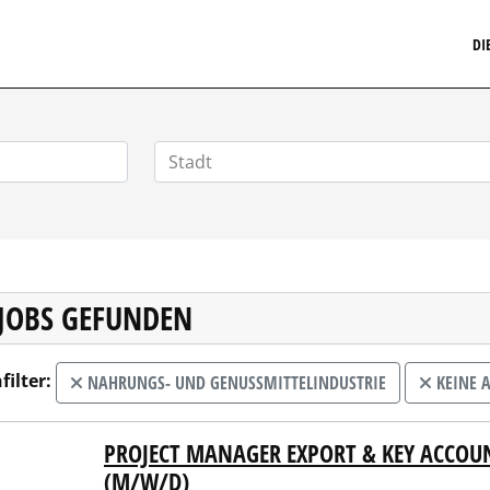
MARKETINGSTELLENMARKT.DE
DI
 JOBS GEFUNDEN
filter:
NAHRUNGS- UND GENUSSMITTELINDUSTRIE
KEINE 
PROJECT MANAGER EXPORT & KEY ACCO
 ButterBack KG
(M/W/D)