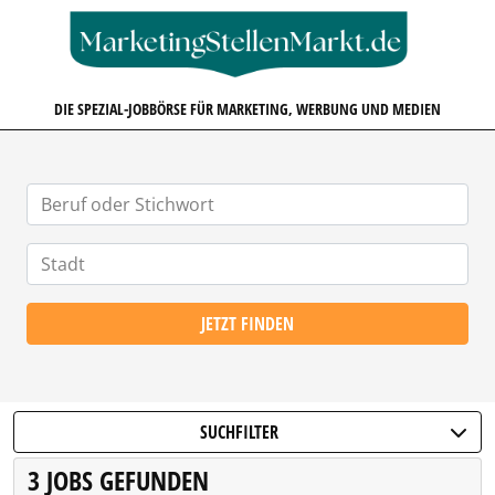
MARKETINGSTELLENMARKT.D
DIE SPEZIAL-JOBBÖRSE FÜR MARKETING, WERBUNG UND MEDIEN
JETZT FINDEN
SUCHFILTER
3 JOBS GEFUNDEN