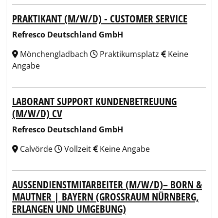
PRAKTIKANT (M/W/D) - CUSTOMER SERVICE
Refresco Deutschland GmbH
Mönchengladbach
Praktikumsplatz
Keine
Angabe
LABORANT SUPPORT KUNDENBETREUUNG
(M/W/D) CV
Refresco Deutschland GmbH
Calvörde
Vollzeit
Keine Angabe
AUSSENDIENSTMITARBEITER (M/W/D)– BORN & M
AUTNER | BAYERN (GROSSRAUM NÜRNBERG, ER
LANGEN UND UMGEBUNG)