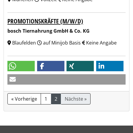
PROMOTIONSKRÄFTE (M/W/D)
bosch Tiernahrung GmbH & Co. KG
Blaufelden
auf Minijob Basis
Keine Angabe
« Vorherige
1
2
Nächste »