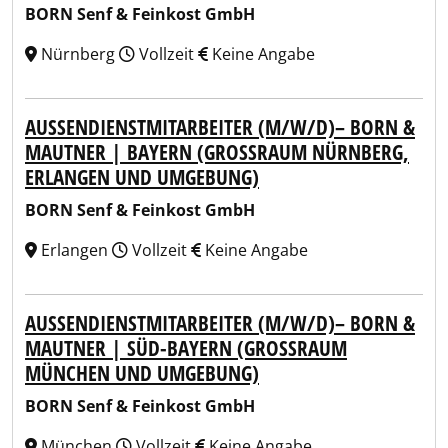
BORN Senf & Feinkost GmbH
Nürnberg
Vollzeit
Keine Angabe
AUSSENDIENSTMITARBEITER (M/W/D)– BORN & M
AUTNER | BAYERN (GROSSRAUM NÜRNBERG, ER
LANGEN UND UMGEBUNG)
BORN Senf & Feinkost GmbH
Erlangen
Vollzeit
Keine Angabe
AUSSENDIENSTMITARBEITER (M/W/D)– BORN & M
AUTNER | SÜD-BAYERN (GROSSRAUM MÜ
NCHEN UND UMGEBUNG)
BORN Senf & Feinkost GmbH
München
Vollzeit
Keine Angabe