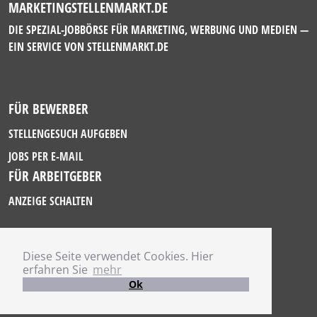
MARKETINGSTELLENMARKT.DE
DIE SPEZIAL-JOBBÖRSE FÜR MARKETING, WERBUNG UND MEDIEN —
EIN SERVICE VON
STELLENMARKT.DE
FÜR BEWERBER
STELLENGESUCH AUFGEBEN
JOBS PER E-MAIL
FÜR ARBEITGEBER
ANZEIGE SCHALTEN
Diese Seite verwendet Cookies. Hier
IMPRESSUM
erfahren Sie
mehr
DATENSCHUTZ
Ok