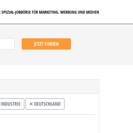
E SPEZIAL-JOBBÖRSE FÜR MARKETING, WERBUNG UND MEDIEN
JETZT FINDEN
 INDUSTRIE
DEUTSCHLAND