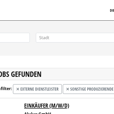
MARKETINGSTELLENMARKT.DE
DI
JOBS GEFUNDEN
filter:
EXTERNE DIENSTLEISTER
SONSTIGE PRODUZIERENDE
EINKÄUFER (M/W/D)
ux GmbH