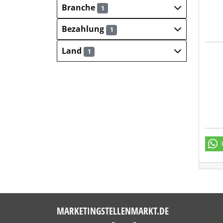
Branche
1
Bezahlung
1
Land
1
OilQ
MARKETINGSTELLENMARKT.DE