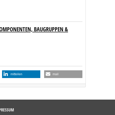
 KOMPONENTEN, BAUGRUPPEN &
mitteilen
mail
PRESSUM