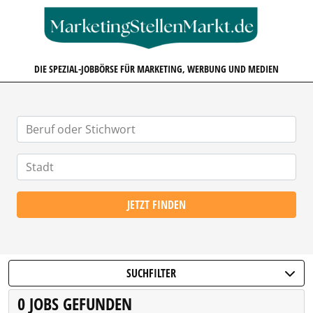
MARKETINGSTELLENMARKT.D
DIE SPEZIAL-JOBBÖRSE FÜR MARKETING, WERBUNG UND MEDIEN
JETZT FINDEN
SUCHFILTER
0 JOBS GEFUNDEN