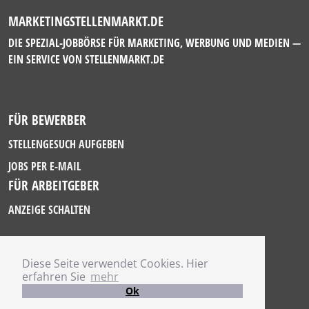
MARKETINGSTELLENMARKT.DE
DIE SPEZIAL-JOBBÖRSE FÜR MARKETING, WERBUNG UND MEDIEN —
EIN SERVICE VON
STELLENMARKT.DE
FÜR BEWERBER
STELLENGESUCH AUFGEBEN
JOBS PER E-MAIL
FÜR ARBEITGEBER
ANZEIGE SCHALTEN
Diese Seite verwendet Cookies. Hier
IMPRESSUM
erfahren Sie
mehr
DATENSCHUTZ
Ok