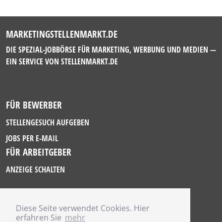
MARKETINGSTELLENMARKT.DE
DIE SPEZIAL-JOBBÖRSE FÜR MARKETING, WERBUNG UND MEDIEN —
EIN SERVICE VON
STELLENMARKT.DE
FÜR BEWERBER
STELLENGESUCH AUFGEBEN
JOBS PER E-MAIL
FÜR ARBEITGEBER
ANZEIGE SCHALTEN
Diese Seite verwendet Cookies. Hier
IMPRESSUM
erfahren Sie
mehr