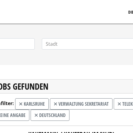
MARKETINGSTELLENMARKT.DE
DI
JOBS GEFUNDEN
filter:
KARLSRUHE
VERWALTUNG SEKRETARIAT
TELEK
EINE ANGABE
DEUTSCHLAND