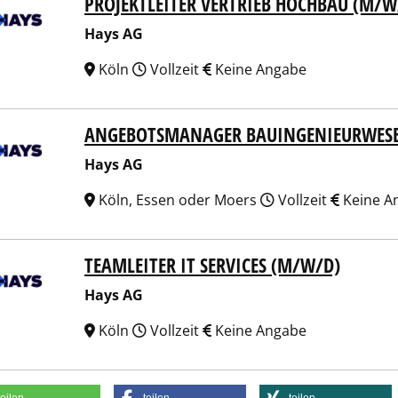
PROJEKTLEITER VERTRIEB HOCHBAU (M/W
 AG
Hays AG
Köln
Vollzeit
Keine Angabe
ANGEBOTSMANAGER BAUINGENIEURWES
 AG
Hays AG
Köln, Essen oder Moers
Vollzeit
Keine A
TEAMLEITER IT SERVICES (M/W/D)
 AG
Hays AG
Köln
Vollzeit
Keine Angabe