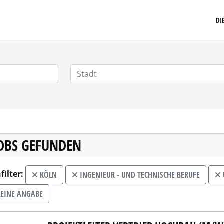
MARKETINGSTELLENMARKT.DE
DI
JOBS GEFUNDEN
filter:
KÖLN
INGENIEUR - UND TECHNISCHE BERUFE
EINE ANGABE