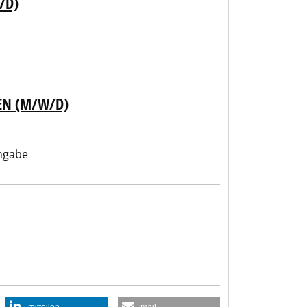
/D)
EN (M/W/D)
ngabe