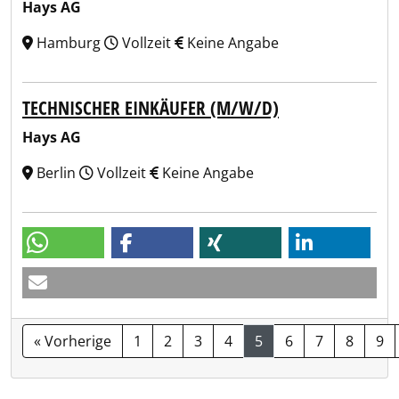
Hays AG
Hamburg
Vollzeit
Keine Angabe
TECHNISCHER EINKÄUFER (M/W/D)
Hays AG
Berlin
Vollzeit
Keine Angabe
« Vorherige
1
2
3
4
5
6
7
8
9