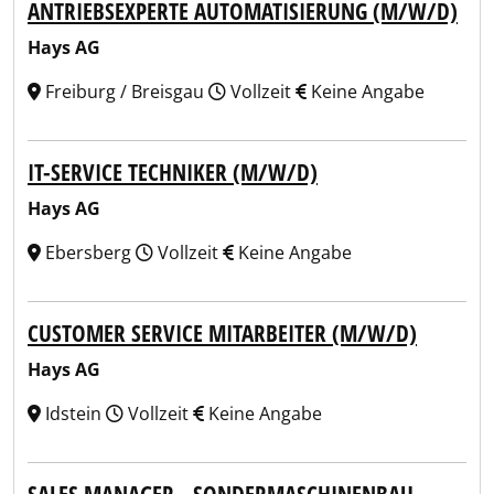
ANTRIEBSEXPERTE AUTOMATISIERUNG (M/W/D)
Hays AG
Freiburg / Breisgau
Vollzeit
Keine Angabe
IT-SERVICE TECHNIKER (M/W/D)
Hays AG
Ebersberg
Vollzeit
Keine Angabe
CUSTOMER SERVICE MITARBEITER (M/W/D)
Hays AG
Idstein
Vollzeit
Keine Angabe