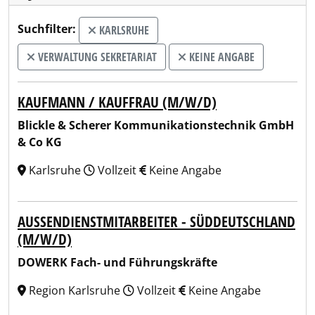
Suchfilter:
KARLSRUHE
VERWALTUNG SEKRETARIAT
KEINE ANGABE
KAUFMANN / KAUFFRAU (M/W/D)
Blickle & Scherer Kommunikationstechnik GmbH
& Co KG
Karlsruhe
Vollzeit
Keine Angabe
AUSSENDIENSTMITARBEITER - SÜDDEUTSCHLAND (
M/W/D)
DOWERK Fach- und Führungskräfte
Region Karlsruhe
Vollzeit
Keine Angabe