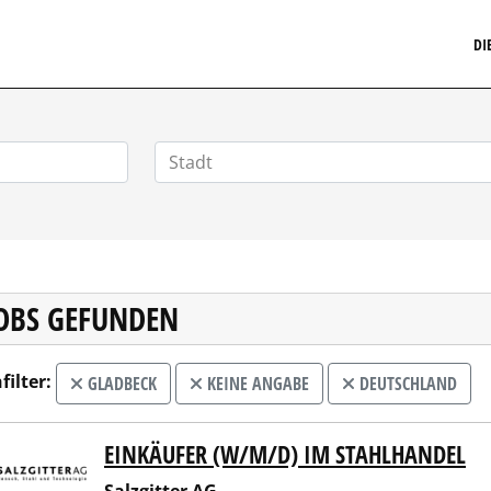
MARKETINGSTELLENMARKT.DE
DI
JOBS GEFUNDEN
filter:
GLADBECK
KEINE ANGABE
DEUTSCHLAND
EINKÄUFER (W/M/D) IM STAHLHANDEL
gitter AG