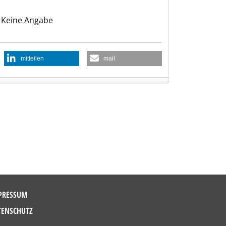
Keine Angabe
mitteilen
mail
PRESSUM
TENSCHUTZ