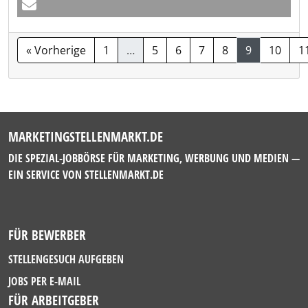
« Vorherige
1
…
5
6
7
8
9
10
1
MARKETINGSTELLENMARKT.DE
DIE SPEZIAL-JOBBÖRSE FÜR MARKETING, WERBUNG UND MEDIEN —
EIN SERVICE VON
STELLENMARKT.DE
FÜR BEWERBER
STELLENGESUCH AUFGEBEN
JOBS PER E-MAIL
FÜR ARBEITGEBER