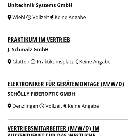
Unitechnik Systems GmbH
Wiehl
Vollzeit
Keine Angabe
PRAKTIKUM IM VERTRIEB
J. Schmalz GmbH
Glatten
Praktikumsplatz
Keine Angabe
ELEKTRONIKER FÜR GERÄTEMONTAGE (M/W/D)
SCHÖLLY FIBEROPTIC GMBH
Denzlingen
Vollzeit
Keine Angabe
VERTRIEBSMITARBEITER (M/W/D) IM
AUSSENDIENST FÜR DAS WESTLICHE M