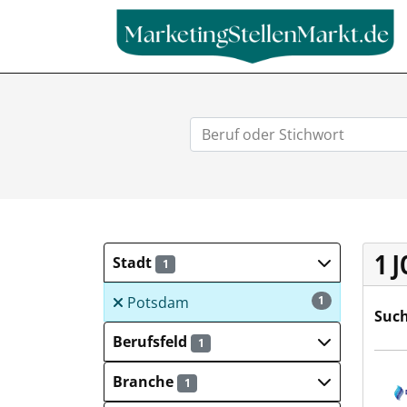
1 
Stadt
1
Potsdam
1
Such
Berufsfeld
1
Dan
Branche
1