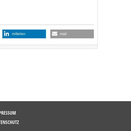
mitteilen
mail
PRESSUM
TENSCHUTZ