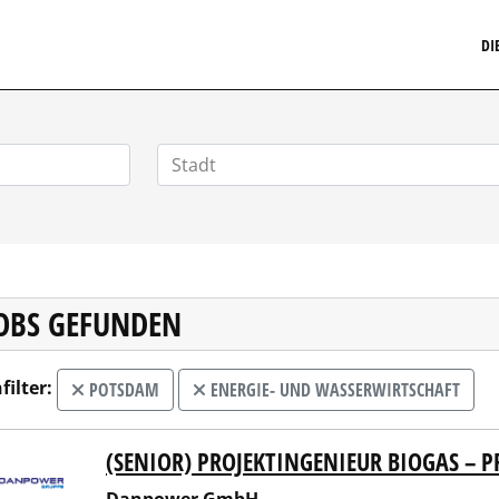
MARKETINGSTELLENMARKT.DE
DI
JOBS GEFUNDEN
filter:
POTSDAM
ENERGIE- UND WASSERWIRTSCHAFT
(SENIOR) PROJEKTINGENIEUR BIOGAS –
power GmbH