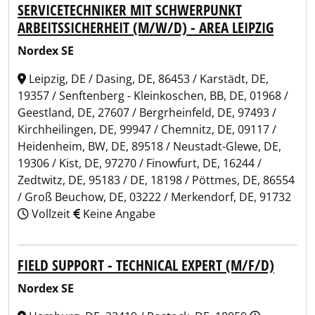
SERVICETECHNIKER MIT SCHWERPUNKT
ARBEITSSICHERHEIT (M/W/D) - AREA LEIPZIG
Nordex SE
Leipzig, DE / Dasing, DE, 86453 / Karstädt, DE,
19357 / Senftenberg - Kleinkoschen, BB, DE, 01968 /
Geestland, DE, 27607 / Bergrheinfeld, DE, 97493 /
Kirchheilingen, DE, 99947 / Chemnitz, DE, 09117 /
Heidenheim, BW, DE, 89518 / Neustadt-Glewe, DE,
19306 / Kist, DE, 97270 / Finowfurt, DE, 16244 /
Zedtwitz, DE, 95183 / DE, 18198 / Pöttmes, DE, 86554
/ Groß Beuchow, DE, 03222 / Merkendorf, DE, 91732
Vollzeit
Keine Angabe
FIELD SUPPORT - TECHNICAL EXPERT (M/F/D)
Nordex SE