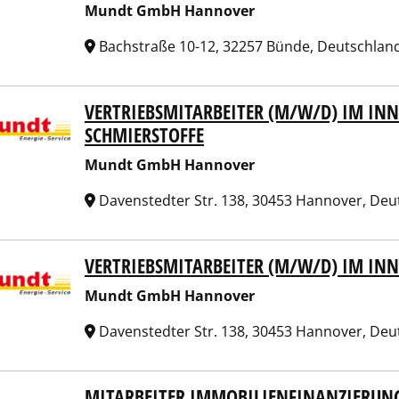
Mundt GmbH Hannover
Bachstraße 10-12, 32257 Bünde, Deutschlan
VERTRIEBSMITARBEITER (M/W/D) IM INN
dt GmbH Hannover
SCHMIERSTOFFE
Mundt GmbH Hannover
Davenstedter Str. 138, 30453 Hannover, De
VERTRIEBSMITARBEITER (M/W/D) IM INN
dt GmbH Hannover
Mundt GmbH Hannover
Davenstedter Str. 138, 30453 Hannover, De
MITARBEITER IMMOBILIENFINANZIERUN
bag Wohnungsbau-Aktiengesellschaft Berlin