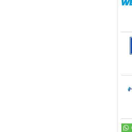
Umwe
Dan