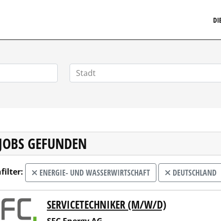
MARKETINGSTELLENMARKT.DE
DI
 JOBS GEFUNDEN
filter:
ENERGIE- UND WASSERWIRTSCHAFT
DEUTSCHLAND
SERVICETECHNIKER (M/W/D)
Energy AG