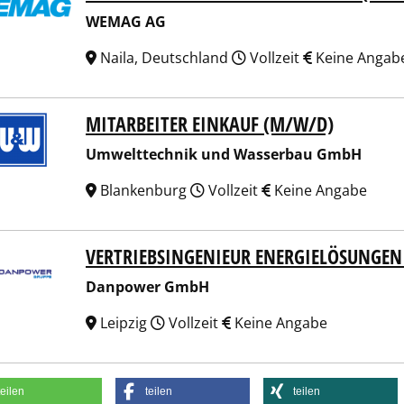
WEMAG AG
Naila, Deutschland
Vollzeit
Keine Angab
MITARBEITER EINKAUF (M/W/D)
lttechnik und Wasserbau GmbH
Umwelttechnik und Wasserbau GmbH
Blankenburg
Vollzeit
Keine Angabe
VERTRIEBSINGENIEUR ENERGIELÖSUNGEN
power GmbH
Danpower GmbH
Leipzig
Vollzeit
Keine Angabe
teilen
teilen
teilen