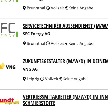
Brunnthal
Vollzeit
Keine Angabe
SERVICETECHNIKER AUSSENDIENST (M/W/
Energy AG
SFC Energy AG
Brunnthal
Vollzeit
Keine Angabe
ZUKUNFTSGESTALTER (M/W/D) IN DEIN
 AG
VNG AG
Leipzig
Vollzeit
Keine Angabe
VERTRIEBSMITARBEITER (M/W/D) IM INN
dt GmbH Hannover
SCHMIERSTOFFE