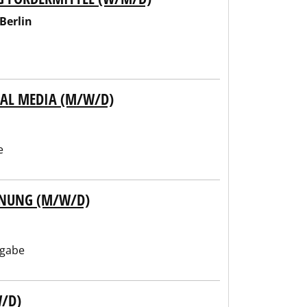
Berlin
AL MEDIA (M/W/D)
e
ANUNG (M/W/D)
ngabe
/D)