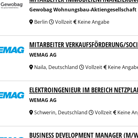
Gewobag Wohnungsbau-Aktiengesellschaft 
Berlin
Vollzeit
Keine Angabe
MITARBEITER VERKAUFSFÖRDERUNG/SOCI
AG AG
WEMAG AG
Naila, Deutschland
Vollzeit
Keine Angab
ELEKTROINGENIEUR IM BEREICH NETZPL
AG AG
WEMAG AG
Schwerin, Deutschland
Vollzeit
Keine A
BUSINESS DEVELOPMENT MANAGER (M/W
AG AG