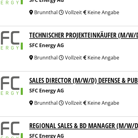
SFC Energy AG
Brunnthal
Vollzeit
Keine Angabe
TECHNISCHER PROJEKTEINKÄUFER (M/W/
Energy AG
SFC Energy AG
Brunnthal
Vollzeit
Keine Angabe
SALES DIRECTOR (M/W/D) DEFENSE & PUB
Energy AG
SFC Energy AG
Brunnthal
Vollzeit
Keine Angabe
REGIONAL SALES & BD MANAGER (M/W/D
Energy AG
SFC Energy AG