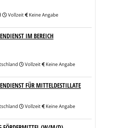
d
Vollzeit
Keine Angabe
ENDIENST IM BEREICH
utschland
Vollzeit
Keine Angabe
ENDIENST FÜR MITTELDESTILLATE
utschland
Vollzeit
Keine Angabe
G FÖRDERMITTEL (W/M/D)