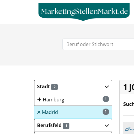
1 
Stadt
2
Hamburg
1
Such
Madrid
1
Nord
Berufsfeld
1