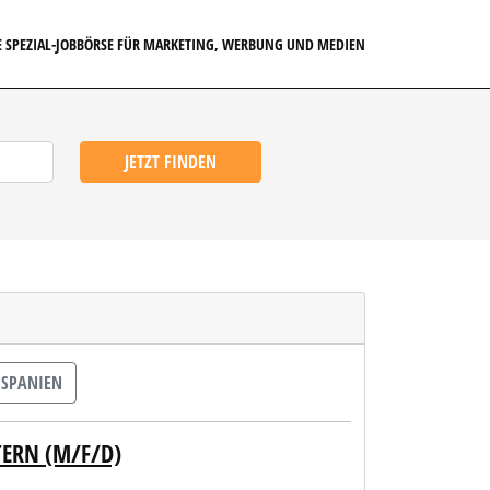
E SPEZIAL-JOBBÖRSE FÜR MARKETING, WERBUNG UND MEDIEN
JETZT FINDEN
SPANIEN
TERN (M/F/D)