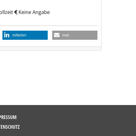
llzeit
Keine Angabe
mitteilen
mail
PRESSUM
TENSCHUTZ