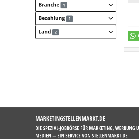
Branche
1
Bezahlung
1
Land
2
MARKETINGSTELLENMARKT.DE
DIE SPEZIAL-JOBBÖRSE FÜR MARKETING, WERBUNG 
MEDIEN — EIN SERVICE VON
STELLENMARKT.DE