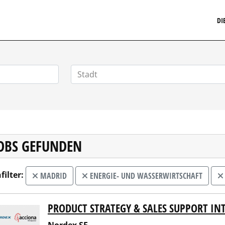
MARKETINGSTELLENMARKT.DE
DI
JOBS GEFUNDEN
filter:
MADRID
ENERGIE- UND WASSERWIRTSCHAFT
PRODUCT STRATEGY & SALES SUPPORT IN
ex SE