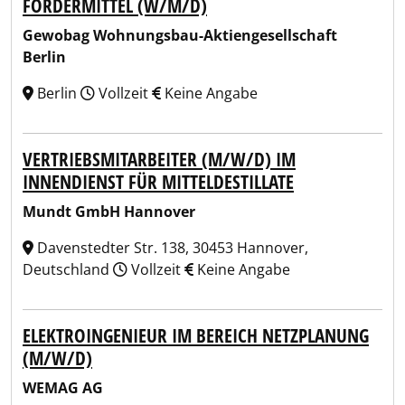
FÖRDERMITTEL (W/M/D)
Gewobag Wohnungsbau-Aktiengesellschaft
Berlin
Berlin
Vollzeit
Keine Angabe
VERTRIEBSMITARBEITER (M/W/D) IM
INNENDIENST FÜR MITTELDESTILLATE
Mundt GmbH Hannover
Davenstedter Str. 138, 30453 Hannover,
Deutschland
Vollzeit
Keine Angabe
ELEKTROINGENIEUR IM BEREICH NETZPLANUNG
(M/W/D)
WEMAG AG