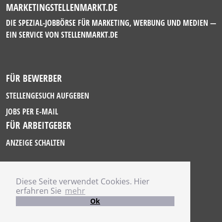
MARKETINGSTELLENMARKT.DE
DIE SPEZIAL-JOBBÖRSE FÜR MARKETING, WERBUNG UND MEDIEN —
EIN SERVICE VON
STELLENMARKT.DE
FÜR BEWERBER
STELLENGESUCH AUFGEBEN
JOBS PER E-MAIL
FÜR ARBEITGEBER
ANZEIGE SCHALTEN
Diese Seite verwendet Cookies. Hier
IMPRESSUM
erfahren Sie
mehr
DATENSCHUTZ
Ok