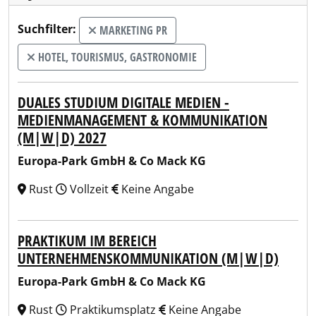
Suchfilter:
MARKETING PR
HOTEL, TOURISMUS, GASTRONOMIE
DUALES STUDIUM DIGITALE MEDIEN -
MEDIENMANAGEMENT & KOMMUNIKATION
(M|W|D) 2027
Europa-Park GmbH & Co Mack KG
Rust
Vollzeit
Keine Angabe
PRAKTIKUM IM BEREICH
UNTERNEHMENSKOMMUNIKATION (M|W|D)
Europa-Park GmbH & Co Mack KG
Rust
Praktikumsplatz
Keine Angabe