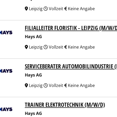
Leipzig
Vollzeit
Keine Angabe
FILIALLEITER FLORISTIK - LEIPZIG (M/W/
 AG
Hays AG
Leipzig
Vollzeit
Keine Angabe
SERVICEBERATER AUTOMOBILINDUSTRIE 
 AG
Hays AG
Leipzig
Vollzeit
Keine Angabe
TRAINER ELEKTROTECHNIK (M/W/D)
 AG
Hays AG