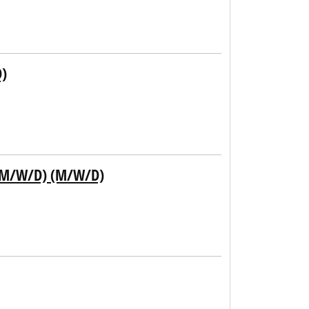
D)
(M/W/D) (M/W/D)