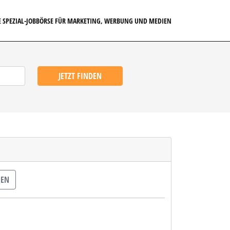
E SPEZIAL-JOBBÖRSE FÜR MARKETING, WERBUNG UND MEDIEN
JETZT FINDEN
GEN