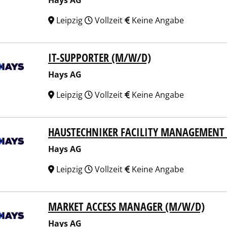
Hays AG
Leipzig
Vollzeit
Keine Angabe
IT-SUPPORTER (M/W/D)
 AG
Hays AG
Leipzig
Vollzeit
Keine Angabe
HAUSTECHNIKER FACILITY MANAGEMENT
 AG
Hays AG
Leipzig
Vollzeit
Keine Angabe
MARKET ACCESS MANAGER (M/W/D)
 AG
Hays AG