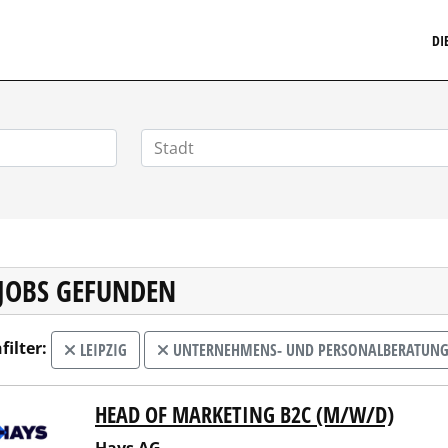
MARKETINGSTELLENMARKT.DE
DI
 JOBS GEFUNDEN
filter:
LEIPZIG
UNTERNEHMENS- UND PERSONALBERATUN
HEAD OF MARKETING B2C (M/W/D)
 AG