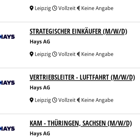
Leipzig
Vollzeit
Keine Angabe
STRATEGISCHER EINKÄUFER (M/W/D)
 AG
Hays AG
Leipzig
Vollzeit
Keine Angabe
VERTRIEBSLEITER - LUFTFAHRT (M/W/D)
 AG
Hays AG
Leipzig
Vollzeit
Keine Angabe
KAM - THÜRINGEN, SACHSEN (M/W/D)
 AG
Hays AG