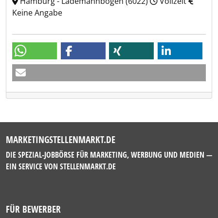
Hamburg - Lademannbogen (6022)
Vollzeit
Keine Angabe
MARKETINGSTELLENMARKT.DE
DIE SPEZIAL-JOBBÖRSE FÜR MARKETING, WERBUNG UND MEDIEN —
EIN SERVICE VON
STELLENMARKT.DE
FÜR BEWERBER