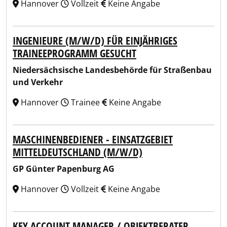
Hannover
Vollzeit
Keine Angabe
INGENIEURE (M/W/D) FÜR EINJÄHRIGES
TRAINEEPROGRAMM GESUCHT
Niedersächsische Landesbehörde für Straßenbau
und Verkehr
Hannover
Trainee
Keine Angabe
MASCHINENBEDIENER - EINSATZGEBIET
MITTELDEUTSCHLAND (M/W/D)
GP Günter Papenburg AG
Hannover
Vollzeit
Keine Angabe
KEY ACCOUNT MANAGER / OBJEKTBERATER