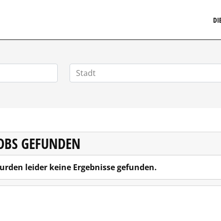
MARKETINGSTELLENMARKT.DE
DI
JOBS GEFUNDEN
urden leider keine Ergebnisse gefunden.