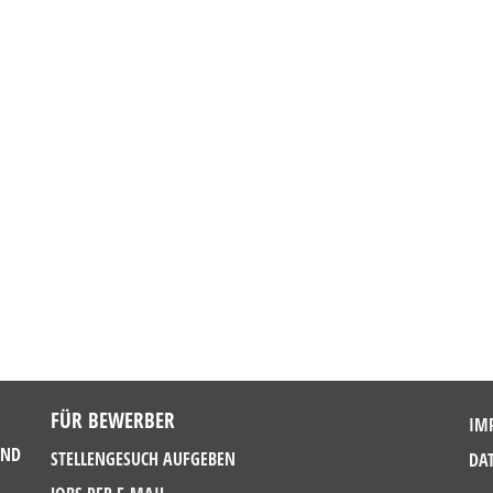
FÜR BEWERBER
IM
UND
STELLENGESUCH AUFGEBEN
DA