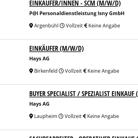
EINKÄUFER/INNEN - SCM (M/W/D)
Personaldienstleistung Isny GmbH
P@I Personaldienstleistung Isny GmbH
Argenbühl
Vollzeit
Keine Angabe
EINKÄUFER (M/W/D)
 AG
Hays AG
Birkenfeld
Vollzeit
Keine Angabe
BUYER SPECIALIST / SPEZIALIST EINKAUF
 AG
Hays AG
Laupheim
Vollzeit
Keine Angabe