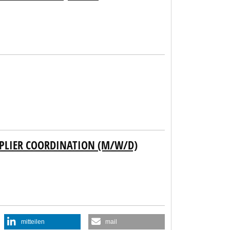
PPLIER COORDINATION (M/W/D)
mitteilen
mail