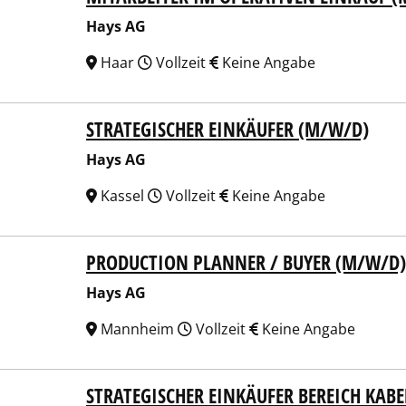
Hays AG
Haar
Vollzeit
Keine Angabe
STRATEGISCHER EINKÄUFER (M/W/D)
 AG
Hays AG
Kassel
Vollzeit
Keine Angabe
PRODUCTION PLANNER / BUYER (M/W/D)
 AG
Hays AG
Mannheim
Vollzeit
Keine Angabe
STRATEGISCHER EINKÄUFER BEREICH KAB
 AG