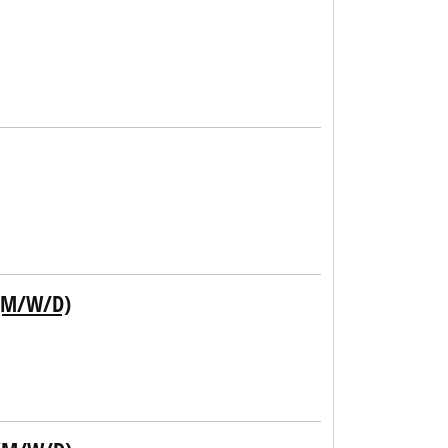
 (M/W/D)