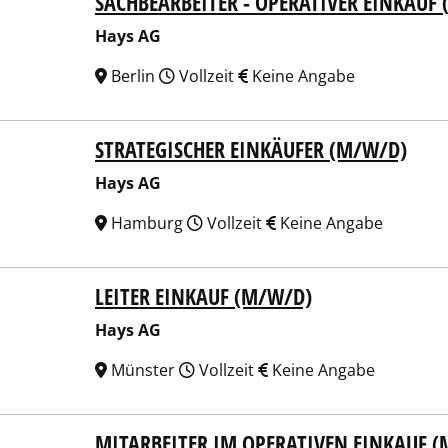
SACHBEARBEITER - OPERATIVER EINKAUF
 AG
Hays AG
Berlin
Vollzeit
Keine Angabe
STRATEGISCHER EINKÄUFER (M/W/D)
 AG
Hays AG
Hamburg
Vollzeit
Keine Angabe
LEITER EINKAUF (M/W/D)
 AG
Hays AG
Münster
Vollzeit
Keine Angabe
MITARBEITER IM OPERATIVEN EINKAUF 
 AG