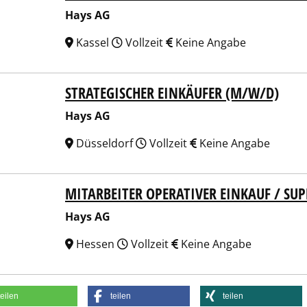
Hays AG
Kassel
Vollzeit
Keine Angabe
STRATEGISCHER EINKÄUFER (M/W/D)
 AG
Hays AG
Düsseldorf
Vollzeit
Keine Angabe
MITARBEITER OPERATIVER EINKAUF / SU
 AG
Hays AG
Hessen
Vollzeit
Keine Angabe
teilen
teilen
teilen