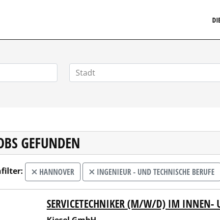
MARKETINGSTELLENMARKT.DE
DI
JOBS GEFUNDEN
filter:
HANNOVER
INGENIEUR - UND TECHNISCHE BERUFE
SERVICETECHNIKER (M/W/D) IM INNEN- 
el GmbH