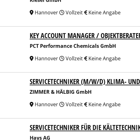
Kiesel GmbH
Hannover
Vollzeit
Keine Angabe
KEY ACCOUNT MANAGER / OBJEKTBERATE
Performance Chemicals GmbH
PCT Performance Chemicals GmbH
Hannover
Vollzeit
Keine Angabe
SERVICETECHNIKER (M/W/D) KLIMA- UN
MER & HÄLBIG GmbH
ZIMMER & HÄLBIG GmbH
Hannover
Vollzeit
Keine Angabe
SERVICETECHNIKER FÜR DIE KÄLTETECHNI
 AG
Hays AG