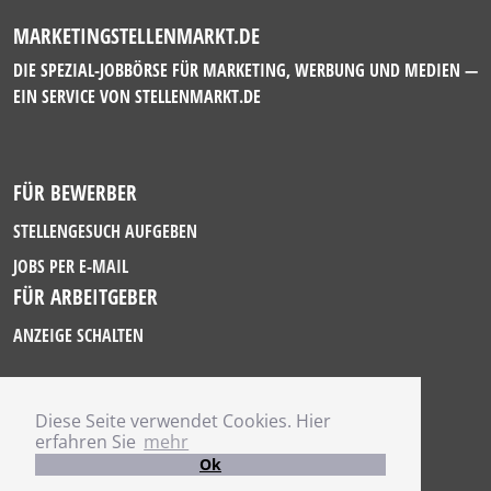
MARKETINGSTELLENMARKT.DE
DIE SPEZIAL-JOBBÖRSE FÜR MARKETING, WERBUNG UND MEDIEN —
EIN SERVICE VON
STELLENMARKT.DE
FÜR BEWERBER
STELLENGESUCH AUFGEBEN
JOBS PER E-MAIL
FÜR ARBEITGEBER
ANZEIGE SCHALTEN
Diese Seite verwendet Cookies. Hier
IMPRESSUM
erfahren Sie
mehr
DATENSCHUTZ
Ok