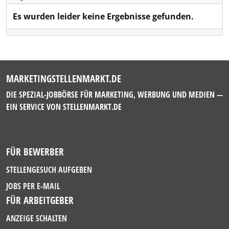
Es wurden leider keine Ergebnisse gefunden.
MARKETINGSTELLENMARKT.DE
DIE SPEZIAL-JOBBÖRSE FÜR MARKETING, WERBUNG UND MEDIEN —
EIN SERVICE VON
STELLENMARKT.DE
FÜR BEWERBER
STELLENGESUCH AUFGEBEN
JOBS PER E-MAIL
FÜR ARBEITGEBER
ANZEIGE SCHALTEN