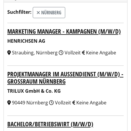
Suchfilter:
NÜRNBERG
MARKETING MANAGER - KAMPAGNEN (M/W/D)
HENRICHSEN AG
Straubing, Nürnberg
Vollzeit
Keine Angabe
PROJEKTMANAGER IM AUSSENDIENST (M/W/D) - G
ROSSRAUM NÜRNBERG
TRILUX GmbH & Co. KG
90449 Nürnberg
Vollzeit
Keine Angabe
BACHELOR/BETRIEBSWIRT (M/W/D)