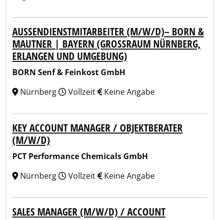
AUSSENDIENSTMITARBEITER (M/W/D)– BORN & M
AUTNER | BAYERN (GROSSRAUM NÜRNBERG, ER
LANGEN UND UMGEBUNG)
BORN Senf & Feinkost GmbH
Nürnberg
Vollzeit
Keine Angabe
KEY ACCOUNT MANAGER / OBJEKTBERATER
(M/W/D)
PCT Performance Chemicals GmbH
Nürnberg
Vollzeit
Keine Angabe
SALES MANAGER (M/W/D) / ACCOUNT