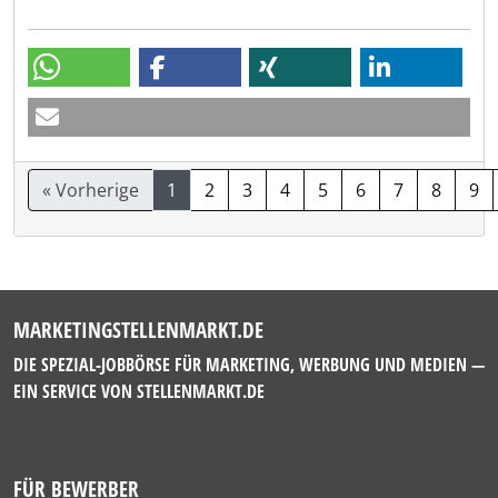
« Vorherige
1
2
3
4
5
6
7
8
9
MARKETINGSTELLENMARKT.DE
DIE SPEZIAL-JOBBÖRSE FÜR MARKETING, WERBUNG UND MEDIEN —
EIN SERVICE VON
STELLENMARKT.DE
FÜR BEWERBER