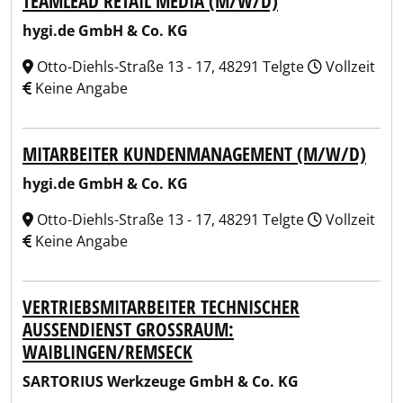
TEAMLEAD RETAIL MEDIA (M/W/D)
hygi.de GmbH & Co. KG
Otto-Diehls-Straße 13 - 17, 48291 Telgte
Vollzeit
Keine Angabe
MITARBEITER KUNDENMANAGEMENT (M/W/D)
hygi.de GmbH & Co. KG
Otto-Diehls-Straße 13 - 17, 48291 Telgte
Vollzeit
Keine Angabe
VERTRIEBSMITARBEITER TECHNISCHER
AUSSENDIENST GROSSRAUM: WA
IBLINGEN/REMSECK
SARTORIUS Werkzeuge GmbH & Co. KG