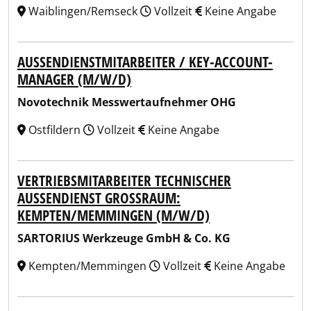
Waiblingen/Remseck
Vollzeit
Keine Angabe
AUSSENDIENSTMITARBEITER / KEY-ACCOUNT-M
ANAGER (M/W/D)
Novotechnik Messwertaufnehmer OHG
Ostfildern
Vollzeit
Keine Angabe
VERTRIEBSMITARBEITER TECHNISCHER
AUSSENDIENST GROSSRAUM: KE
MPTEN/MEMMINGEN (M/W/D)
SARTORIUS Werkzeuge GmbH & Co. KG
Kempten/Memmingen
Vollzeit
Keine Angabe