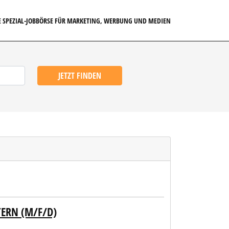
E SPEZIAL-JOBBÖRSE FÜR MARKETING, WERBUNG UND MEDIEN
JETZT FINDEN
TERN (M/F/D)