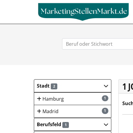
1 
Stadt
2
Hamburg
1
Such
Madrid
1
Nord
Berufsfeld
1