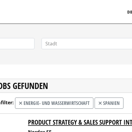
MARKETINGSTELLENMARKT.DE
DI
JOBS GEFUNDEN
filter:
ENERGIE- UND WASSERWIRTSCHAFT
SPANIEN
PRODUCT STRATEGY & SALES SUPPORT IN
ex SE