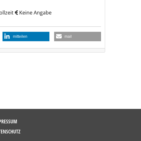
llzeit
Keine Angabe
mitteilen
mail
PRESSUM
TENSCHUTZ