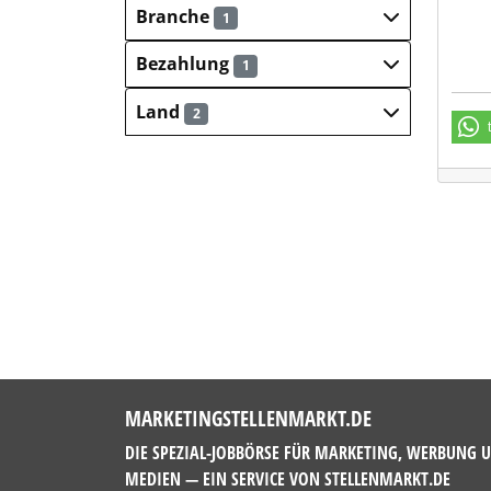
Branche
1
Bezahlung
1
Land
2
MARKETINGSTELLENMARKT.DE
DIE SPEZIAL-JOBBÖRSE FÜR MARKETING, WERBUNG 
MEDIEN — EIN SERVICE VON
STELLENMARKT.DE