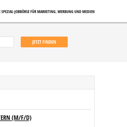
E SPEZIAL-JOBBÖRSE FÜR MARKETING, WERBUNG UND MEDIEN
JETZT FINDEN
TERN (M/F/D)