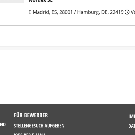
Nordex SE
Madrid, ES, 28001 / Hamburg, DE, 22419
Vo
FÜR BEWERBER
IM
UND
STELLENGESUCH AUFGEBEN
DA