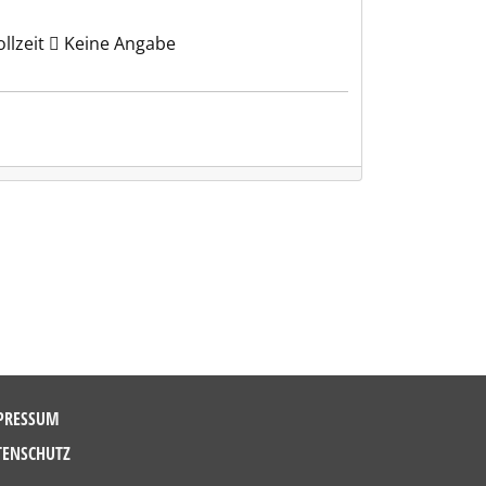
llzeit
Keine Angabe
PRESSUM
TENSCHUTZ