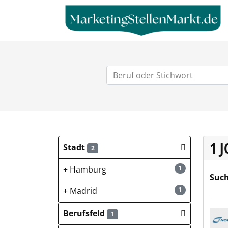
1 
Stadt
2
Hamburg
1
Such
Madrid
1
Nord
Berufsfeld
1