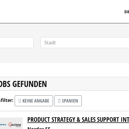
MARKETINGSTELLENMARKT.DE
DI
JOBS GEFUNDEN
filter:
KEINE ANGABE
SPANIEN
PRODUCT STRATEGY & SALES SUPPORT IN
ex SE