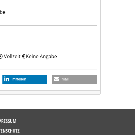
abe
Vollzeit
Keine Angabe
mitteilen
mail
PRESSUM
TENSCHUTZ