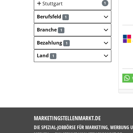
Stuttgart
1
Berufsfeld
1
Branche
1
Sulz
Bezahlung
1
Land
1
MARKETINGSTELLENMARKT.DE
DIE SPEZIAL-JOBBÖRSE FÜR MARKETING, WERBUNG 