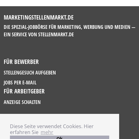
MARKETINGSTELLENMARKT.DE
DIE SPEZIAL-JOBBÖRSE FÜR MARKETING, WERBUNG UND MEDIEN —
EIN SERVICE VON
STELLENMARKT.DE
FÜR BEWERBER
STELLENGESUCH AUFGEBEN
JOBS PER E-MAIL
FÜR ARBEITGEBER
ANZEIGE SCHALTEN
Diese Seite verwendet Cookies. Hier
IMPRESSUM
erfahren Sie
mehr
DATENSCHUTZ
Ok