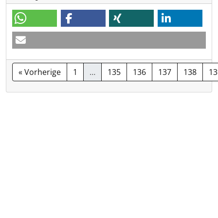
« Vorherige
1
…
135
136
137
138
13