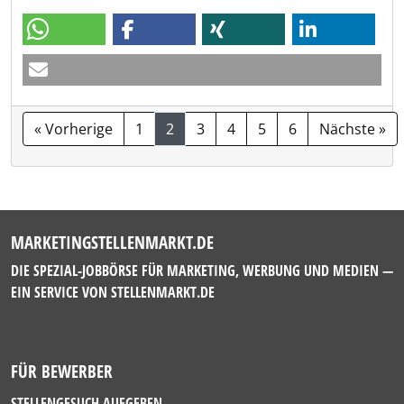
« Vorherige
1
2
3
4
5
6
Nächste »
MARKETINGSTELLENMARKT.DE
DIE SPEZIAL-JOBBÖRSE FÜR MARKETING, WERBUNG UND MEDIEN —
EIN SERVICE VON
STELLENMARKT.DE
FÜR BEWERBER
STELLENGESUCH AUFGEBEN