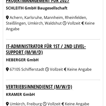
PROJEKTMANAGEMENT FÜR 2027
SCHLEITH GmbH Baugesellschaft
Achern, Karlsruhe, Mannheim, Rheinfelden,
Steißlingen, Umkirch, Waldshut
Vollzeit
Keine
Angabe
IT-ADMINISTRATOR FÜR 1ST / 2ND LEVEL-
SUPPORT (M/W/D)
HEBERGER GmbH
67105 Schifferstadt
Vollzeit
Keine Angabe
VERTRIEBSINNENDIENST (M/W/D)
KRAMER GmbH
Umkirch, Freiburg
Vollzeit
Keine Angabe