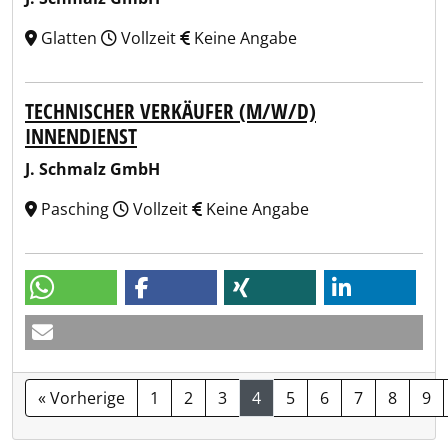
Glatten
Vollzeit
Keine Angabe
TECHNISCHER VERKÄUFER (M/W/D)
INNENDIENST
J. Schmalz GmbH
Pasching
Vollzeit
Keine Angabe
« Vorherige
1
2
3
4
5
6
7
8
9