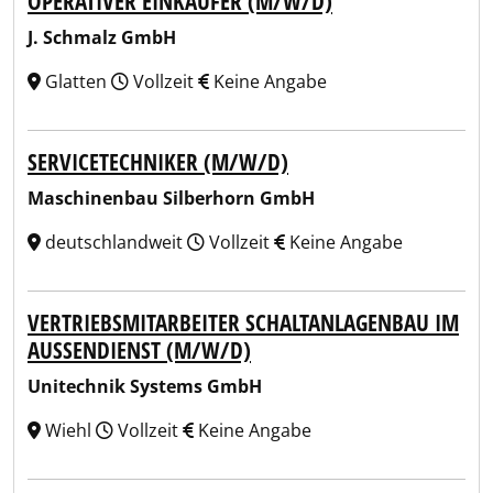
OPERATIVER EINKÄUFER (M/W/D)
J. Schmalz GmbH
Glatten
Vollzeit
Keine Angabe
SERVICETECHNIKER (M/W/D)
Maschinenbau Silberhorn GmbH
deutschlandweit
Vollzeit
Keine Angabe
VERTRIEBSMITARBEITER SCHALTANLAGENBAU IM
AUSSENDIENST (M/W/D)
Unitechnik Systems GmbH
Wiehl
Vollzeit
Keine Angabe