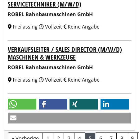
SERVICETECHNIKER (M/W/D)
ROBEL Bahnbaumaschinen GmbH
Freilassing
Vollzeit
Keine Angabe
VERKAUFSLEITER / SALES DIRECTOR (M/W/D)
MASCHINEN & WERKZEUGE
ROBEL Bahnbaumaschinen GmbH
Freilassing
Vollzeit
Keine Angabe
« Vorherige
1
2
3
4
5
6
7
8
9