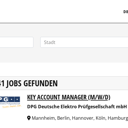
MARKETINGSTELLENMARKT.DE
DI
41 JOBS GEFUNDEN
KEY ACCOUNT MANAGER (M/W/D)
Deutsche Elektro Prüfgesellschaft mbH
DPG Deutsche Elektro Prüfgesellschaft mbH
Mannheim, Berlin, Hannover, Köln, Hambur