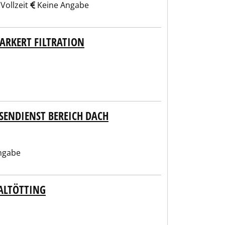
Vollzeit
Keine Angabe
RKERT FILTRATION
ENDIENST BEREICH DACH
ngabe
ALTÖTTING