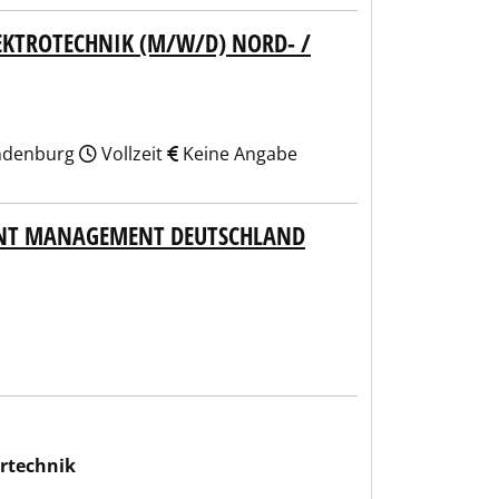
LEKTROTECHNIK (M/W/D) NORD- /
andenburg
Vollzeit
Keine Angabe
UNT MANAGEMENT DEUTSCHLAND
rtechnik