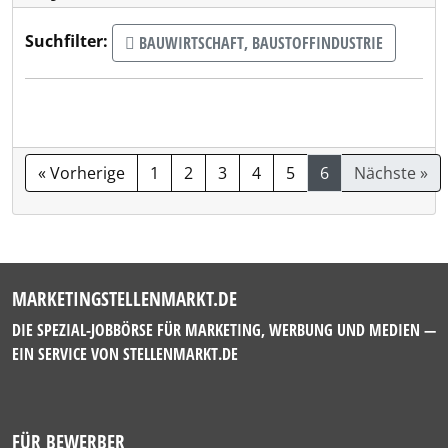
Suchfilter:
BAUWIRTSCHAFT, BAUSTOFFINDUSTRIE
« Vorherige
1
2
3
4
5
6
Nächste »
MARKETINGSTELLENMARKT.DE
DIE SPEZIAL-JOBBÖRSE FÜR MARKETING, WERBUNG UND MEDIEN —
EIN SERVICE VON
STELLENMARKT.DE
FÜR BEWERBER